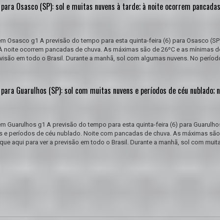
para Osasco (SP): sol e muitas nuvens à tarde; à noite ocorrem pancada
m Osasco g1 A previsão do tempo para esta quinta-feira (6) para Osasco (SP)
. À noite ocorrem pancadas de chuva. As máximas são de 26ºC e as mínimas d
revisão em todo o Brasil. Durante a manhã, sol com algumas nuvens. No períod
para Guarulhos (SP): sol com muitas nuvens e períodos de céu nublado; n
m Guarulhos g1 A previsão do tempo para esta quinta-feira (6) para Guarulho
s e períodos de céu nublado. Noite com pancadas de chuva. As máximas são
ique aqui para ver a previsão em todo o Brasil. Durante a manhã, sol com muit