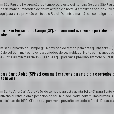
m São Paulo g1 A previsão do tempo para esta quinta-feira (6) para São Paulo
ns de manhã. Pancadas de chuva à tarde e à noite. As máximas são de 28ºC 
aqui para ver a previsão em todo o Brasil. Durante a manhã, sol com algumas 
 para São Bernardo do Campo (SP): sol com muitas nuvens e períodos de 
cadas de chuva
em São Bernardo do Campo g1 A previsão do tempo para esta quinta-feira (6)
é de sol com muitas nuvens e períodos de céu nublado. Noite com pancadas
 26ºC e as mínimas de 15ºC. Clique aqui para ver a previsão em todo o Brasil
para Santo André (SP): sol com muitas nuvens durante o dia e períodos 
tas nuvens
m Santo André g1 A previsão do tempo para esta quinta-feira (6) para Santo
 nuvens durante o dia e períodos de céu nublado. Noite com muitas nuvens. A
 mínimas de 16ºC. Clique aqui para ver a previsão em todo o Brasil. Durante 