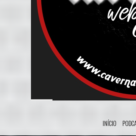
INÍCIO
PODC