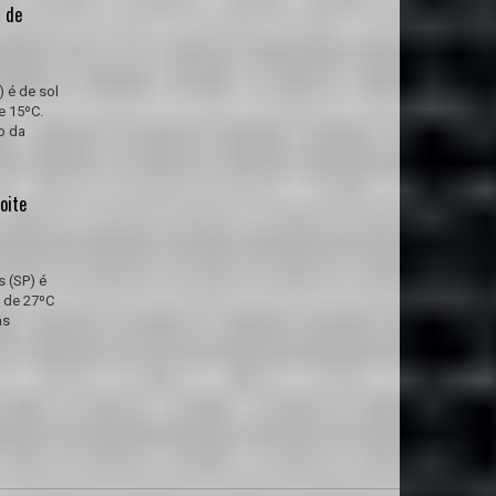
s de
 é de sol
e 15ºC.
o da
oite
s (SP) é
 de 27ºC
as