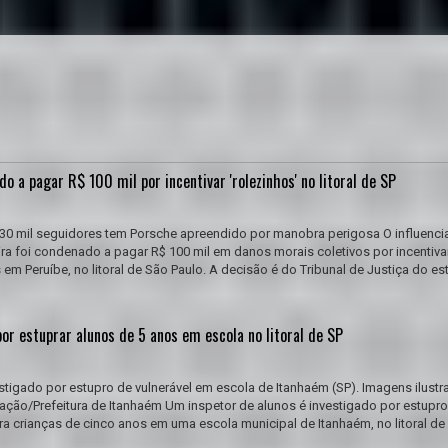
do a pagar R$ 100 mil por incentivar 'rolezinhos' no litoral de SP
730 mil seguidores tem Porsche apreendido por manobra perigosa O influenci
a foi condenado a pagar R$ 100 mil em danos morais coletivos por incentiva
em Peruíbe, no litoral de São Paulo. A decisão é do Tribunal de Justiça do es
por estuprar alunos de 5 anos em escola no litoral de SP
stigado por estupro de vulnerável em escola de Itanhaém (SP). Imagens ilustra
ção/Prefeitura de Itanhaém Um inspetor de alunos é investigado por estupro
ra crianças de cinco anos em uma escola municipal de Itanhaém, no litoral de