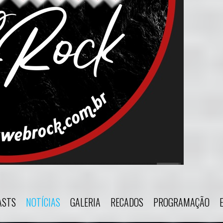
ASTS
NOTÍCIAS
GALERIA
RECADOS
PROGRAMAÇÃO