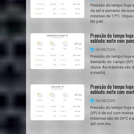
Previsão do tempo hoje e
de sol e aumento de nuve
mínimas de 17ºC. Clique 
No perí...
Previsão do tempo hoje
nublado; noite com pan
06/08/2026
Previsão do tempo hoje 
Bernardo do Campo (SP) 
chuva. As máximas são de
a manhã, ...
Previsão do tempo hoje 
nublado; noite com mui
06/08/2026
Previsão do tempo hoje e
(SP) é de sol com muitas
máximas são de 26ºC e as
sol com mu...